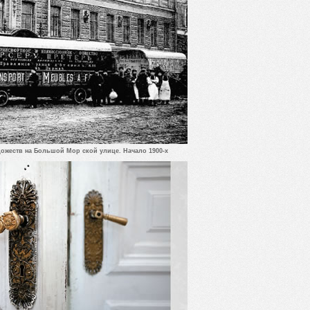
дожеств на Большой Мор ской улице. Начало 1900-х