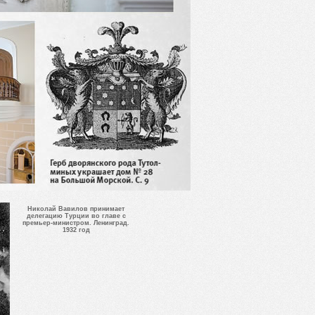
Николай Вавилов принимает
делегацию Турции во главе с
премьер-министром. Ленинград.
1932 год