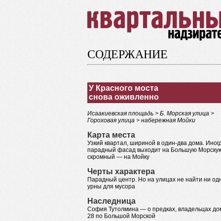
СОДЕРЖАНИЕ
У Красного моста
снова оживленно
Исаакиевская площадь > Б. Морская улица >
Гороховая улица > набережная Мойки
Карта места
Узкий квартал, шириной в один-два дома. Иног
парадный фасад выходит на Большую Морску
скромный — на Мойку
Черты характера
Парадный центр. Но на улицах не найти ни од
урны для мусора
Наследница
София Тутолмина — о предках, владельцах д
28 по Большой Морской