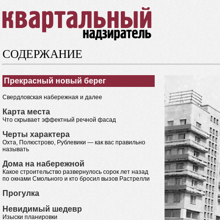
СОДЕРЖАНИЕ
Прекрасный новый берег
Свердловская набережная и далее
Карта места
Что скрывает эффектный речной фасад
Черты характера
Охта, Полюстрово, Рублевики — как вас правильно
называть
Дома на набережной
Какое строительство развернулось сорок лет назад
по окнами Смольного и кто бросил вызов Растрелли
Прогулка
Невидимый шедевр
Изыски планировки