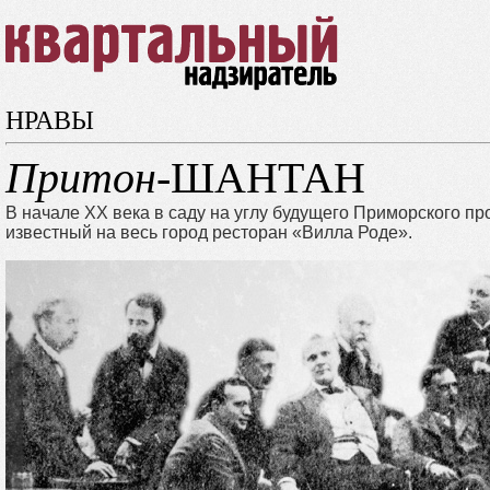
НРАВЫ
Притон
-ШАНТАН
В начале ХХ века в саду на углу будущего Приморского п
известный на весь город ресторан «Вилла Роде».