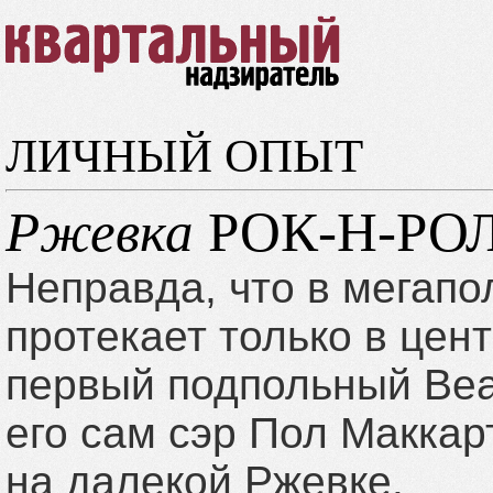
ЛИЧНЫЙ ОПЫТ
Ржевка
РОК-Н-РО
Неправда, что в мегапо
протекает только в цен
первый подпольный Bea
его сам сэр Пол Маккарт
на далекой Ржевке.