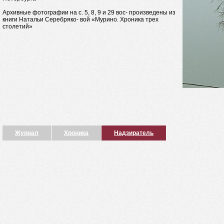
Архивные фотографии на с. 5, 8, 9 и 29 вос- произведены из
книги Натальи Серебряко- вой «Мурино. Хроника трех
столетий»
Журнал
Хроника
Надзиратель