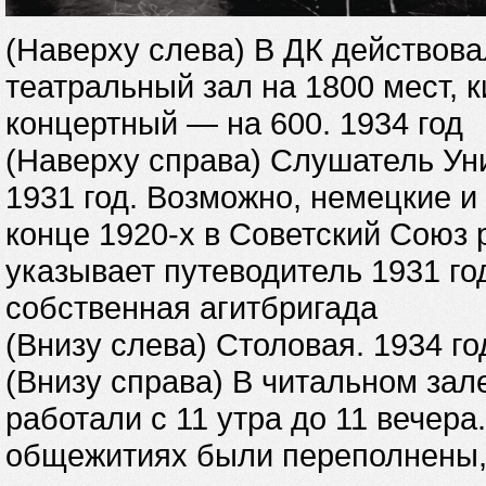
(Наверху слева) В ДК действов
театральный зал на 1800 мест, 
концертный — на 600. 1934 год
(Наверху справа) Слушатель Ун
1931 год. Возможно, немецкие и
конце 1920-х в Советский Союз р
указывает путеводитель 1931 го
собственная агитбригада
(Внизу слева) Столовая. 1934 го
(Внизу справа) В читальном зале
работали с 11 утра до 11 вечера
общежитиях были переполнены, 