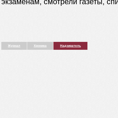
экзаменам, смотрели газеты, сп
Журнал
Хроника
Надзиратель