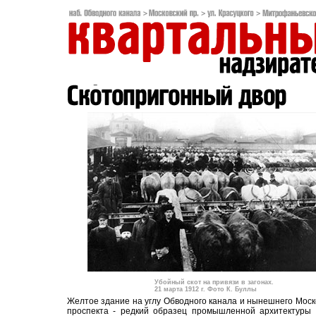
Убойный скот на привязи в загонах.
21 марта 1912 г. Фото К. Буллы
Желтое здание на углу Обводного канала и нынешнего Моск
проспекта - редкий образец промышленной архитектуры 