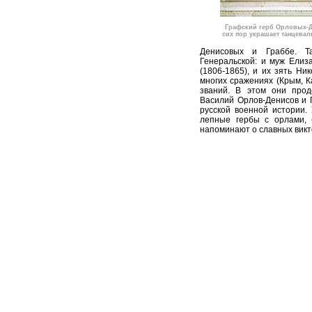
Графский герб Орловых-
сих пор украшает танцевал
Денисовых и Граббе. Т
Генеральской: и муж Елиз
(1806-1865), и их зять Ни
многих сражениях (Крым, К
званий. В этом они про
Василий Орлов-Денисов и 
русской военной истории
лепные гербы с орлами,
напоминают о славных викт