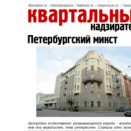
Застройка естественно развивающегося города - всегда
чем она живописнее, тем интереснее. Сначала одно воз