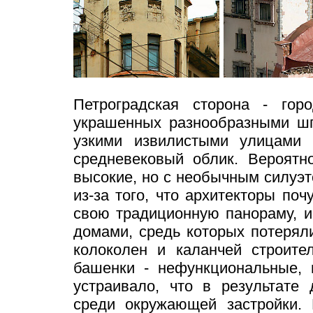
Петроградская сторона - гор
украшенных разнообразными шп
узкими извилистыми улицами 
средневековый облик. Вероятн
высокие, но с необычным силуэт
из-за того, что архитекторы поч
свою традиционную панораму, 
домами, средь которых потерял
колоколен и каланчей строите
башенки - нефункциональные, 
устраивало, что в результате
среди окружающей застройки.