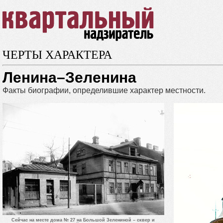
ЧЕРТЫ ХАРАКТЕРА
Ленина–Зеленина
Факты биографии, определившие характер местности.
Сейчас на месте дома № 27 на Большой Зелениной – сквер и