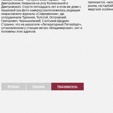
признается, «все
Дмитровском, Некрасов на углу Колокольной и
рынка, гастарба
Дмитровского. Спустя пятнадцать лет в этом же доме с
квартале особен
башенкой (на фото наверху) расположилась редакция
некрасовского журнала «Современник», где
сотрудничали Тургенев, Толстой, Островский,
Григорович, Чернышевский, Салтыков-Щедрин.
Странно, что на указателе «Литературный Петербург»,
установленном у станции метро «Владимирская», нет и
половины этих адресов.
Журнал
Хроника
Надзиратель