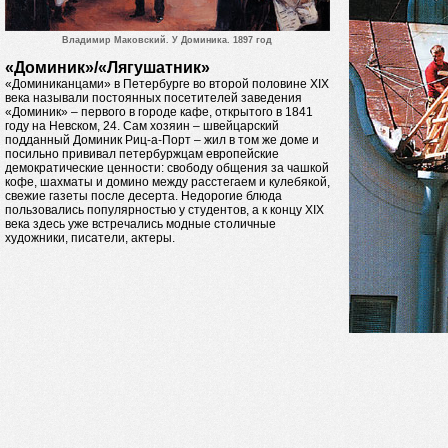
Владимир Маковский. У Доминика. 1897 год
«Доминик»/«Лягушатник»
«Доминиканцами» в Петербурге во второй половине XIX
века называли постоянных посетителей заведения
«Доминик» – первого в городе кафе, открытого в 1841
году на Невском, 24. Сам хозяин – швейцарский
подданный Доминик Риц-а-Порт – жил в том же доме и
посильно прививал петербуржцам европейские
демократические ценности: свободу общения за чашкой
кофе, шахматы и домино между расстегаем и кулебякой,
свежие газеты после десерта. Недорогие блюда
пользовались популярностью у студентов, а к концу XIX
века здесь уже встречались модные столичные
художники, писатели, актеры.