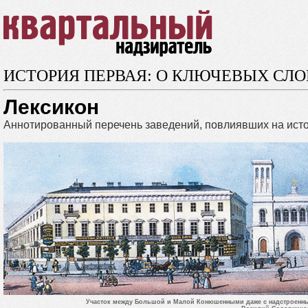
ИСТОРИЯ ПЕРВАЯ: О КЛЮЧЕВЫХ СЛ
Лексикон
Аннотированный перечень заведений, повлиявших на исто
Участок между Большой и Малой Конюшенными даже с надстроенным