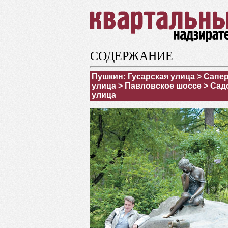
СОДЕРЖАНИЕ
Пушкин: Гусарская улица > Сапе
улица > Павловское шоссе > Сад
улица